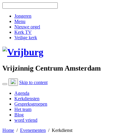
Jongeren
Menu
Nieuwe orgel
Kerk TV
Veilige kerk
Vrijzinnig Centrum Amsterdam
Skip to content
Agenda
Kerkdiensten
Gespreksgroepen
Het team
Blog
word vriend
Home
/
Evenementen
/
Kerkdienst