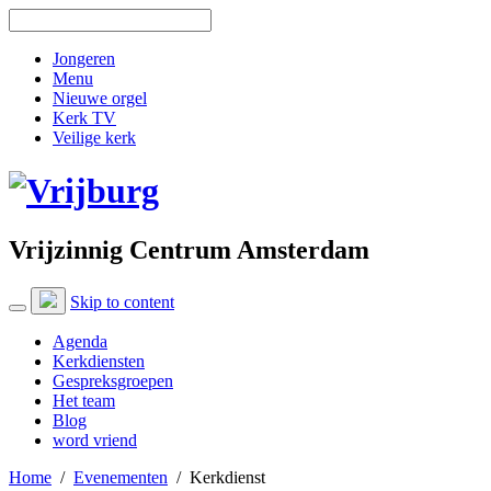
Jongeren
Menu
Nieuwe orgel
Kerk TV
Veilige kerk
Vrijzinnig Centrum Amsterdam
Skip to content
Agenda
Kerkdiensten
Gespreksgroepen
Het team
Blog
word vriend
Home
/
Evenementen
/
Kerkdienst