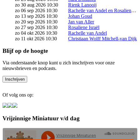
zo 30 aug 2026 10:30
Rienk Lanooij
zo 06 sep 2026 10:30
Rachelle van Andel en Rosaliene Israël starten samen het seizoen
zo 13 sep 2026 10:30
Johan Goud
zo 20 sep 2026 10:30
Jan van Aller
zo 27 sep 2026 10:30
Rosaliene Israël
zo 04 okt 2026 10:30
Rachelle van Andel
zo 11 okt 2026 10:30
Christiaan Wolff Mitchell-van Dijk
Blijf op de hoogte
Via onderstaande knop kunt u zich inschrijven voor onze
nieuwsbrieven en podcasts.
Of volg ons op:
Vrijzinnige Miniatuur v/d dag