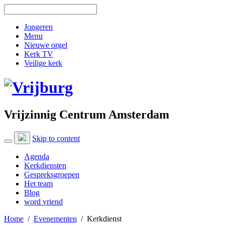
Jongeren
Menu
Nieuwe orgel
Kerk TV
Veilige kerk
Vrijzinnig Centrum Amsterdam
Skip to content
Agenda
Kerkdiensten
Gespreksgroepen
Het team
Blog
word vriend
Home
/
Evenementen
/
Kerkdienst