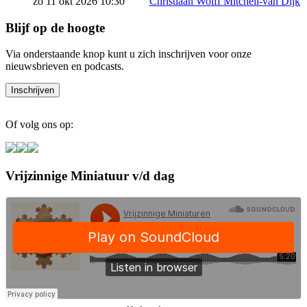
zo 11 okt 2026 10:30
Christiaan Wolff Mitchell-van Dijk
Blijf op de hoogte
Via onderstaande knop kunt u zich inschrijven voor onze
nieuwsbrieven en podcasts.
Of volg ons op:
Vrijzinnige Miniatuur v/d dag