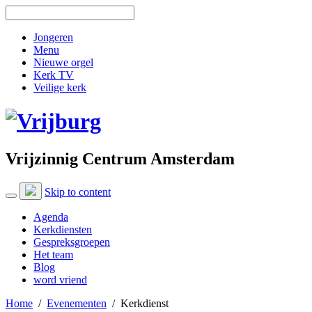
Jongeren
Menu
Nieuwe orgel
Kerk TV
Veilige kerk
Vrijzinnig Centrum Amsterdam
Skip to content
Agenda
Kerkdiensten
Gespreksgroepen
Het team
Blog
word vriend
Home
/
Evenementen
/
Kerkdienst