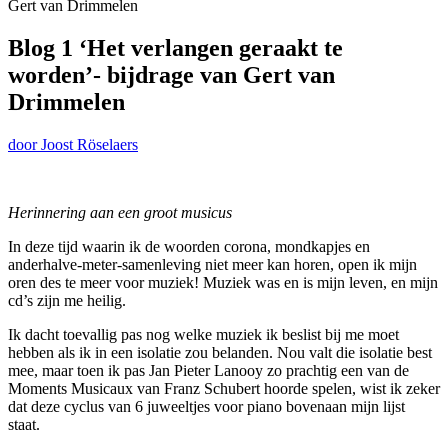
Gert van Drimmelen
Blog 1 ‘Het verlangen geraakt te
worden’- bijdrage van Gert van
Drimmelen
door Joost Röselaers
Herinnering aan een groot musicus
In deze tijd waarin ik de woorden corona, mondkapjes en
anderhalve-meter-samenleving niet meer kan horen, open ik mijn
oren des te meer voor muziek! Muziek was en is mijn leven, en mijn
cd’s zijn me heilig.
Ik dacht toevallig pas nog welke muziek ik beslist bij me moet
hebben als ik in een isolatie zou belanden. Nou valt die isolatie best
mee, maar toen ik pas Jan Pieter Lanooy zo prachtig een van de
Moments Musicaux van Franz Schubert hoorde spelen, wist ik zeker
dat deze cyclus van 6 juweeltjes voor piano bovenaan mijn lijst
staat.