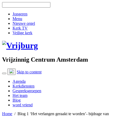
Jongeren
Menu
Nieuwe orgel
Kerk TV
Veilige kerk
Vrijzinnig Centrum Amsterdam
Skip to content
Agenda
Kerkdiensten
Gespreksgroepen
Het team
Blog
word vriend
Home
/
Blog 1 ‘Het verlangen geraakt te worden’- bijdrage van