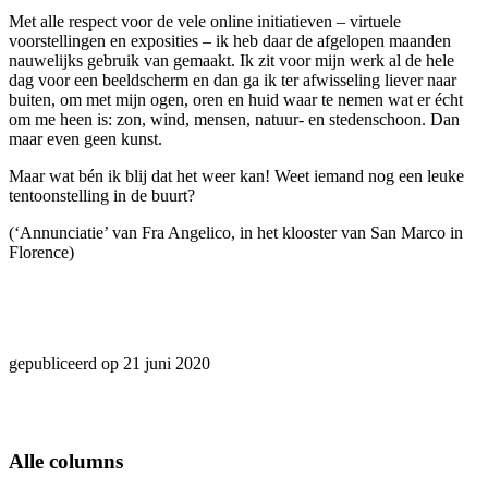
Met alle respect voor de vele online initiatieven – virtuele
voorstellingen en exposities – ik heb daar de afgelopen maanden
nauwelijks gebruik van gemaakt. Ik zit voor mijn werk al de hele
dag voor een beeldscherm en dan ga ik ter afwisseling liever naar
buiten, om met mijn ogen, oren en huid waar te nemen wat er écht
om me heen is: zon, wind, mensen, natuur- en stedenschoon. Dan
maar even geen kunst.
Maar wat bén ik blij dat het weer kan! Weet iemand nog een leuke
tentoonstelling in de buurt?
(‘Annunciatie’ van Fra Angelico, in het klooster van San Marco in
Florence)
gepubliceerd op 21 juni 2020
Alle columns