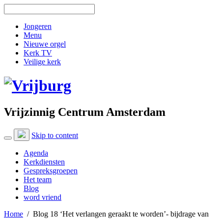
Jongeren
Menu
Nieuwe orgel
Kerk TV
Veilige kerk
Vrijzinnig Centrum Amsterdam
Skip to content
Agenda
Kerkdiensten
Gespreksgroepen
Het team
Blog
word vriend
Home
/
Blog 18 ‘Het verlangen geraakt te worden’- bijdrage van