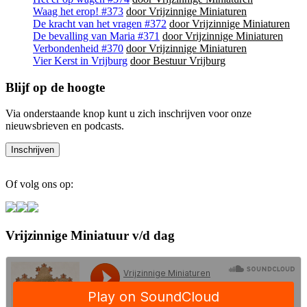
Waag het erop! #373
door Vrijzinnige Miniaturen
De kracht van het vragen #372
door Vrijzinnige Miniaturen
De bevalling van Maria #371
door Vrijzinnige Miniaturen
Verbondenheid #370
door Vrijzinnige Miniaturen
Vier Kerst in Vrijburg
door Bestuur Vrijburg
Blijf op de hoogte
Via onderstaande knop kunt u zich inschrijven voor onze
nieuwsbrieven en podcasts.
Of volg ons op:
Vrijzinnige Miniatuur v/d dag